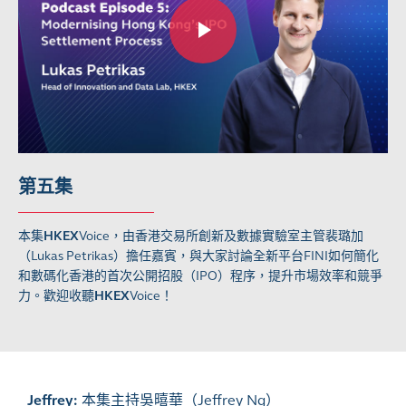
第五集
本集
HKEX
Voice，由香港交易所創新及數據實驗室主管裴璐加
（Lukas Petrikas）擔任嘉賓，與大家討論全新平台FINI如何簡化
和數碼化香港的首次公開招股（IPO）程序，提升市場效率和競爭
力。歡迎收聽
HKEX
Voice！
Jeffrey:
本集主持吳暿華（
Jeffrey Ng）