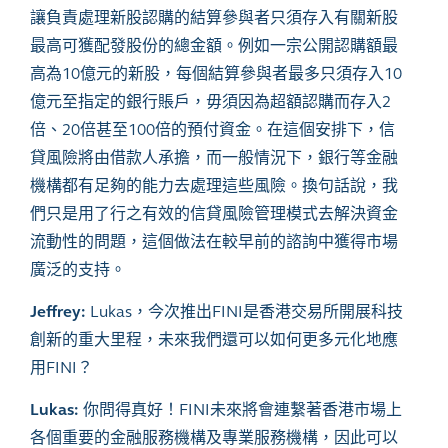
讓負責處理新股認購的結算參與者只須存入有關新股
最高可獲配發股份的總金額。例如一宗公開認購額最
高為10億元的新股，每個結算參與者最多只須存入10
億元至指定的銀行賬戶，毋須因為超額認購而存入2
倍、20倍甚至100倍的預付資金。在這個安排下，信
貸風險將由借款人承擔，而一般情況下，銀行等金融
機構都有足夠的能力去處理這些風險。換句話說，我
們只是用了行之有效的信貸風險管理模式去解決資金
流動性的問題，這個做法在較早前的諮詢中獲得市場
廣泛的支持。
Jeffrey:
Lukas
，今次推出
FINI是香港交易所開展科技
創新的重大里程，未來我們還可以如何更多元化地應
用FINI？
Lukas:
你問得真好！FINI未來將會連繫著香港市場上
各個重要的金融服務機構及專業服務機構，因此可以