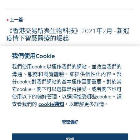
<
上一篇
《香港交易所與生物科技》2021年2月 - 新冠
疫情下智慧醫療的崛起
我們使用Cookie
下一篇
>
我們使用cookie以運作我們的網站，並改善我們的
建多元企業文化 由董事會開始
溝通、服務和瀏覽體驗，如提供個性化內容。部
分cookie對我們網站的基本運作至關重要。對於其
它cookie，閣下可以選擇是否接受，或者閣下也可
使用以下的偏好管理，以選擇接受哪些cookie。請
查看我們的
cookie通知
，以瞭解更多詳情。
管理偏好
網站地圖
使用條款
隱私聲明
cookie通知
管理偏好
關注我們:
拒絕