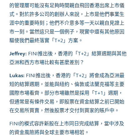
的管理層可能沒有足夠時間親自飛回香港出席上市儀
式。對於許多公司的創辦人來說，上市是他們事業生
涯中的重要時刻；他們不介意多等一天以親自見證上
市一刻。當然這只是一個例子，現實中還有其他原因
驅使我們最終落實「T+2」方案。
Jeffrey:
FINI推出後，香港的「T+2」結算週期與其他
亞洲和西方市場比較有甚麼差別？
Lukas:
FINI推出後，香港的「T+2」將會成為亞洲最
短的結算週期，並能與紐約、倫敦或法蘭克福等主要
國際市場看齊。部分市場雖然是採用「T+1」週期，
但通常是有條件交易，即股票在資金結算之前已開始
在交易所買賣，然後股票才交付到買家的賬戶中。
FINI的模式容許新股在上市同日完成結算，當中涉及
的資金風險將與全球主要市場相若。