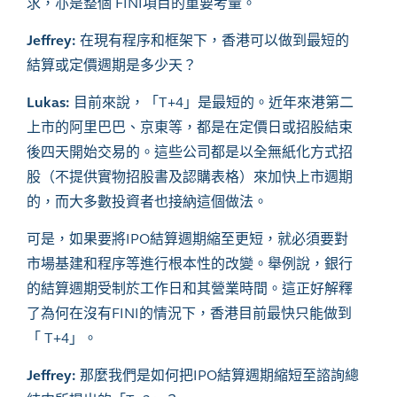
求，亦是整個 FINI項目的重要考量。
Jeffrey:
在現有程序和框架下，香港可以做到最短的
結算或定價週期是多少天？
Lukas:
目前來說，「T+4」是最短的。近年來港第二
上市的阿里巴巴、京東等，都是在定價日或招股結束
後四天開始交易的。這些公司都是以全無紙化方式招
股（不提供實物招股書及認購表格）來加快上市週期
的，而大多數投資者也接納這個做法。
可是，如果要將
IPO結算週期縮至更短，就必須要對
市場基建和程序等進行根本性的改變。舉例說，銀行
的結算週期受制於工作日和其營業時間。這正好解釋
了為何在沒有FINI的情況下，香港目前最快只能做到
「 T+4」。
Jeffrey:
那麼我們是如何把IPO結算週期縮短至諮詢總