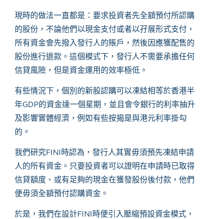
現時的做法一直都是：要求投資者先全額預付所認購
的股份，不論他們以現金支付或者以孖展形式支付，
所有資金會先撥入發行人的賬戶，然後因應獲配售的
股份進行退款。這個模式下，發行人不需要承擔任何
信貸風險，但是資金運用的效率極低。
有些情況下，個別的新股認購可以凍結相等於香港半
年
GDP的資金達一個星期，並且會令銀行的利率抽升
及影響實體經濟，例如有些按揭是與港元利率掛勾
的。
我們研究
FINI時認為，發行人其實毋須預先凍結申請
人的所有資金。只要投資者可以證明在申請時已取得
信貸額度、或有足夠的現金在獲發股份後付款，他們
便毋須全額預付認購資金。
於是，我們在設計
FINI時便引入壓縮預設資金模式，