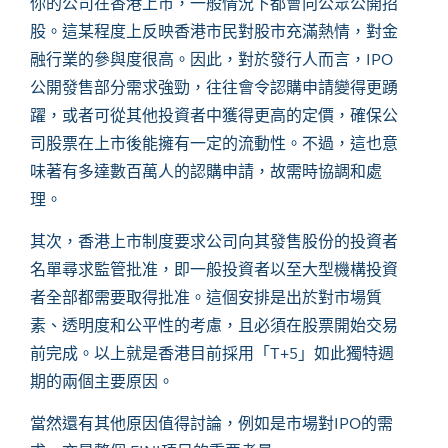
你的公司在香港上市，一般情況下都會向公眾公開招
股。這某程度上反映香港市民對股市充滿熱情，對金
融行業的參與度很高。因此，對於發行人而言，IPO
公開發售部分需求強勁，往往會令認購申請變得更踴
躍，或者可從其他投資者中獲得更高的定價，確保公
司股票在上市後能擁有一定的流動性。不過，這也意
味著有多達數百萬人的認購申請，故需時協調和處
理。
其次，香港上市制度要求公司向其發售股份的投資者
名單尋求監管批准，即一般投資者以至大型機構投資
者全部都需要取得批准。這個安排是出於對市場質
素、透明度和公平性的考慮，且必須在股票開始交易
前完成。以上就是香港目前採用「
T+5」如此獨特週
期的兩個主要原因。
當然還有其他原因值得討論，例如是市場對
IPO的需