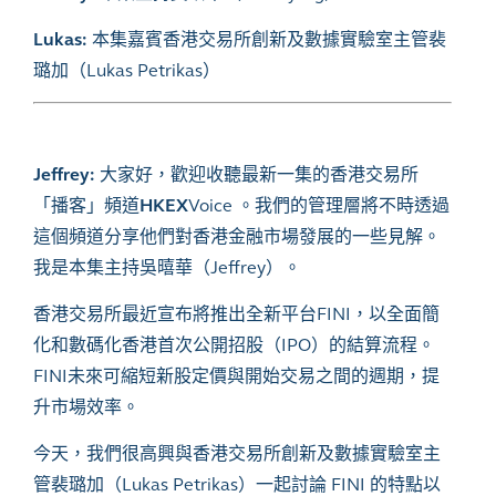
Lukas:
本集嘉賓香港交易所創新及數據實驗室主管裴
璐加（Lukas Petrikas）
Jeffrey:
大家好，歡迎收聽最新一集的香港交易所
「播客」頻道
HKEX
Voice 。我們的管理層將不時透過
這個頻道分享他們對香港金融市場發展的一些見解。
我是本集主持吳暿華（Jeffrey）。
香港交易所最近宣布將推出全新平台
FINI，以全面簡
化和數碼化香港首次公開招股（IPO）的結算流程。
FINI未來可縮短新股定價與開始交易之間的週期，提
升市場效率。
今天，我們很高興與香港交易所創新及數據實驗室主
管裴璐加（
Lukas Petrikas）一起討論 FINI 的特點以