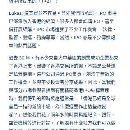
結中所提出的「T+2」？
Lukas:
這其實並不容易。首先我們得承認，IPO 市場
已深深融入香港的經濟。很多人都會認購IPO，甚至
借孖展認購。IPO 市場造就了不少工作機會 — 法律、
監管、營運、諮詢等等。當然，IPO 亦是不少傳媒報
章的熱門話題。
過去
30 年，有不少來自大中華區的創業成功企業都來
了香港上市，敲響了香港交易所的鑼，不論是公營還
是私營機構。這些公司通過IPO集資，創造了無數的
工作機會，並與不少投資者分享成果。因此，當我們
與部分市場參與者提到有關精簡香港IPO結算程序
時，我們得到的即時反應通常是：「香港已經是全球
首屈一指的新股市場，為什麼還要作出這些改變
呢？」然後我們花了兩年多的時間與經紀商、銀行、
監管機構等進行討論，了解還有什麼地方我們可以做