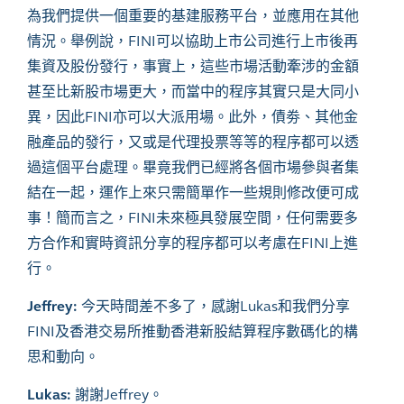
為我們提供一個重要的基建服務平台，並應用在其他
情況。舉例說，FINI可以協助上市公司進行上市後再
集資及股份發行，事實上，這些市場活動牽涉的金額
甚至比新股市場更大，而當中的程序其實只是大同小
異，因此FINI亦可以大派用場。此外，債劵、其他金
融產品的發行，又或是代理投票等等的程序都可以透
過這個平台處理。畢竟我們已經將各個市場參與者集
結在一起，運作上來只需簡單作一些規則修改便可成
事！簡而言之，FINI未來極具發展空間，任何需要多
方合作和實時資訊分享的程序都可以考慮在FINI上進
行。
Jeffrey:
今天時間差不多了，感謝Lukas和我們分享
FINI及香港交易所推動香港新股結算程序數碼化的構
思和動向。
Lukas:
謝謝
Jeffrey。