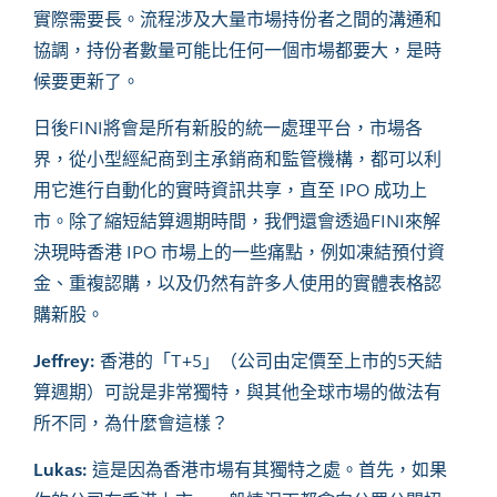
實際需要長。流程涉及大量市場持份者之間的溝通和
協調，持份者數量可能比任何一個市場都要大，是時
候要更新了。
日後
FINI將會是所有新股的統一處理平台，市場各
界，從小型經紀商到主承銷商和監管機構，都可以利
用它進行自動化的實時資訊共享，直至 IPO 成功上
市。除了縮短結算週期時間，我們還會透過FINI來解
決現時香港 IPO 市場上的一些痛點，例如凍結預付資
金、重複認購，以及仍然有許多人使用的實體表格認
購新股。
Jeffrey:
香港的「T+5」（公司由定價至上市的5天結
算週期）可說是非常獨特，與其他全球市場的做法有
所不同，為什麼會這樣？
Lukas:
這是因為香港市場有其獨特之處。首先，如果