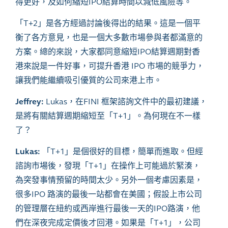
得更好，及如何縮短IPO結算時間以減低風險等。
「
T+2」是各方經過討論後得出的結果。這是一個平
衡了各方意見，也是一個大多數市場參與者都滿意的
方案。總的來說，大家都同意縮短IPO結算週期對香
港來說是一件好事，可提升香港 IPO 市場的競爭力，
讓我們能繼續吸引優質的公司來港上市。
Jeffrey:
Lukas，在FINI 框架諮詢文件中的最初建議，
是將有關結算週期縮短至「T+1」。為何現在不一樣
了？
Lukas:
「T+1」是個很好的目標，簡單而進取。但經
諮詢市場後，發現「T+1」在操作上可能過於緊湊，
為突發事情預留的時間太少。另外一個考慮因素是，
很多IPO 路演的最後一站都會在美國；假設上市公司
的管理層在紐約或西岸進行最後一天的IPO路演，他
們在深夜完成定價後才回港。如果是「T+1」，公司