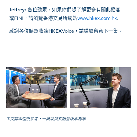
Jeffrey:
各位聽眾，如果你們想了解更多有關此播客
或FINI，請瀏覽香港交易所網站
www.hkex.com.hk
.
感謝各位聽眾收聽
HKEX
Voice，請繼續留意下一集。
中文譯本僅供參考，一概以英文語音版本為準