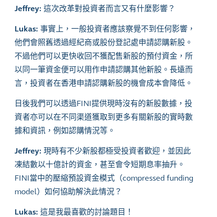
Jeffrey:
這次改革對投資者而言又有什麼影響？
Lukas:
事實上，一般投資者應該察覺不到任何影響，
他們會照舊透過經紀商或股份登記處申請認購新股。
不過他們可以更快收回不獲配售新股的預付資金，所
以同一筆資金便可以用作申請認購其他新股。長遠而
言，投資者在香港申請認購新股的機會成本會降低。
日後我們可以透過
FINI提供現時沒有的新股數據，投
資者亦可以在不同渠道獲取到更多有關新股的實時數
據和資訊，例如認購情況等。
Jeffrey:
現時有不少新股都極受投資者歡迎，並因此
凍結數以十億計的資金，甚至會令短期息率抽升。
FINI當中的壓縮預設資金模式（compressed funding
model）如何協助解決此情況？
Lukas:
這是我最喜歡的討論題目！