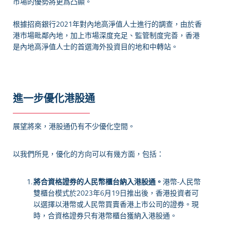
市場的優勢將更爲凸顯。
根據招商銀行2021年對內地高淨值人士進行的調查，由於香
港市場毗鄰內地，加上市場深度充足、監管制度完善，香港
是內地高淨值人士的首選海外投資目的地和中轉站。
進一步優化港股通
展望將來，港股通仍有不少優化空間。
以我們所見，優化的方向可以有幾方面，包括：
將合資格證券的人民幣櫃台納入港股通。
港幣-人民幣
雙櫃台模式於2023年6月19日推出後，香港投資者可
以選擇以港幣或人民幣買賣香港上市公司的證券。現
時，合資格證券只有港幣櫃台獲納入港股通。