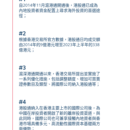
自2014年11月滬港通開通後，港股通已成為
內地投資者資金配置上尋求海外投資的首選途
徑；
#2
根據香港交易所官方數據，港股通日均成交額
由2014年的9億港元增至2023年上半年的338
億港元；
#3
滬深港通開通以來，香港交易所提出並實施了
一系列優化措施，包括調整額度、增加可買賣
證券數目及類型、將國際公司納入港股通等；
#4
港股通納入在香港主要上市的國際公司後，為
中國在岸投資者開啟了新的離岸投資渠道，與
此同時，國際公司也可兼享接觸內地資者與香
港市場具備多元、高流動性國際資本基礎兩方
面優勢；