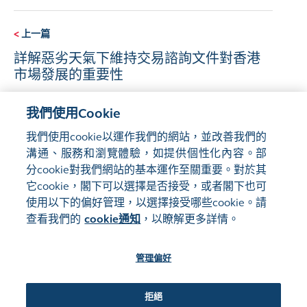
<
上一篇
詳解惡劣天氣下維持交易諮詢文件對香港
市場發展的重要性
我們使用Cookie
下一篇
>
我們使用cookie以運作我們的網站，並改善我們的
「增長對角線」
溝通、服務和瀏覽體驗，如提供個性化內容。部
分cookie對我們網站的基本運作至關重要。對於其
它cookie，閣下可以選擇是否接受，或者閣下也可
使用以下的偏好管理，以選擇接受哪些cookie。請
查看我們的
cookie通知
，以瞭解更多詳情。
管理偏好
網站地圖
使用條款
隱私聲明
cookie通知
管理偏好
關注我們:
拒絕