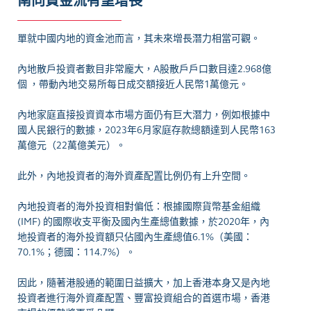
南向資金流有望增長
單就中國内地的資金池而言，其未來增長潛力相當可觀。
內地散戶投資者數目非常龐大，A股散戶戶口數目達2.968億
個 ，帶動內地交易所每日成交額接近人民幣1萬億元。
內地家庭直接投資資本市場方面仍有巨大潛力，例如根據中
國人民銀行的數據，2023年6月家庭存款總額達到人民幣163
萬億元（22萬億美元）。
此外，內地投資者的海外資產配置比例仍有上升空間。
內地投資者的海外投資相對偏低：根據國際貨幣基金組織
(IMF) 的國際收支平衡及國內生產總值數據，於2020年，內
地投資者的海外投資額只佔國內生產總值6.1%（美國：
70.1%；德國：114.7%）。
因此，隨著港股通的範圍日益擴大，加上香港本身又是內地
投資者進行海外資產配置、豐富投資組合的首選市場，香港