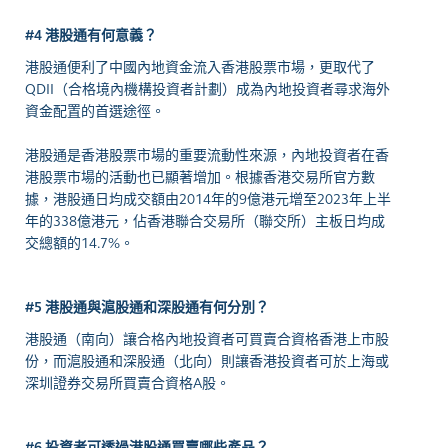
#4 港股通有何意義？
港股通便利了中國內地資金流入香港股票市場，更取代了
QDII（合格境內機構投資者計劃）成為內地投資者尋求海外
資金配置的首選途徑。
港股通是香港股票市場的重要流動性來源，內地投資者在香
港股票市場的活動也已顯著增加。根據香港交易所官方數
據，港股通日均成交額由2014年的9億港元增至2023年上半
年的338億港元，佔香港聯合交易所（聯交所）主板日均成
交總額的14.7%。
#5 港股通與滬股通和深股通有何分別？
港股通（南向）讓合格內地投資者可買賣合資格香港上市股
份，而滬股通和深股通（北向）則讓香港投資者可於上海或
深圳證券交易所買賣合資格A股。
#6 投資者可透過港股通買賣哪些產品？