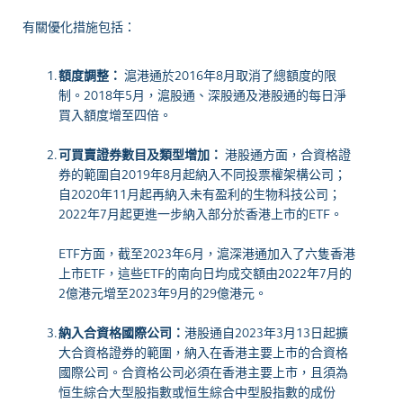
有關優化措施包括：
額度調整：
滬港通於2016年8月取消了總額度的限
制。2018年5月，滬股通、深股通及港股通的每日淨
買入額度增至四倍。
可買賣證券數目及類型增加：
港股通方面，合資格證
券的範圍自2019年8月起納入不同投票權架構公司；
自2020年11月起再納入未有盈利的生物科技公司；
2022年7月起更進一步納入部分於香港上市的ETF。
ETF方面，截至2023年6月，滬深港通加入了六隻香港
上市ETF，這些ETF的南向日均成交額由2022年7月的
2億港元增至2023年9月的29億港元。
納入合資格國際公司：
港股通自2023年3月13日起擴
大合資格證券的範圍，納入在香港主要上市的合資格
國際公司。合資格公司必須在香港主要上市，且須為
恒生綜合大型股指數或恒生綜合中型股指數的成份