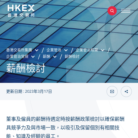
香港交易所集團
企業管治
企業管治框架
企業管治常規
薪酬
薪酬檢討
薪酬檢討
更新日期 : 2023年3月17日
董事及僱員的薪酬待遇定時按薪酬政策檢討以確保薪酬
具競爭力及與市場一致，以吸引及保留個別有相關技
能、知識及經驗的員工。