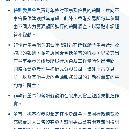
薪酬委員會
負責每年檢討董事及僱員的薪酬，並向董
事會提供建議供其考慮。此外，香港交易所每年參與
由不同人力資源顧問進行的薪酬調查，以緊貼市場趨
勢和變動。
非執行董事袍金的每年檢討旨在確保給予董事合理及
適當的報酬，並考慮因素包括董事的職責，以及其出
任董事委員會成員所履行角色及工作量所付出時間，
同時亦會參考恒生指數成分股公司、海外上市交易
所，以及其他主要的金融服務公司的非執行董事的平
均每年酬金。
非執行董事的薪酬變動須在股東大會上經股東批准作
實。
董事一概不得參與釐定其本身酬金。集團行政總裁及
高級管理人員皆沒有參與薪酬委員會有關其薪酬檢討