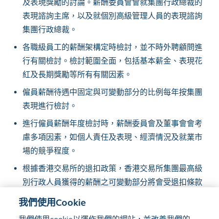
及表現獎勵的討論。薪酬委員會會就集團行政總裁的
表現諮詢主席，以及就個別高級管理人員的表現諮詢
集團行政總裁。
各職級員工的薪酬架構定時檢討，並不時外聘顧問進
行有關檢討。檢討範圍全面，包括基本薪金、表現花
紅及長期獎勵等所有有關因素。
僱員薪酬待遇中固定與可變動部分的比例每年按集團
表現進行檢討。
進行僱員薪酬年度檢討時，薪酬委員會及董事會會考
慮多項因素，如個人責任及表現、經濟情況及就業市
場的競爭程度。
根據香港交易所的退扣政策，香港交易所集團最高級
別行政人員獲得的薪酬之可變動部分將會受退扣條款
所約束。
我們使用Cookie
非執行董事袍金及僱員薪酬的每年檢討詳情載於
薪酬