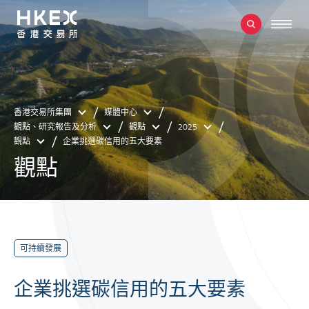
香港交易所集團
媒體中心
觀點、研究報告及分析
觀點
2025
觀點
企業挑選碳信用的五大要素
觀點
可持續發展
企業挑選碳信用的五大要素