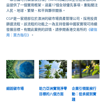
益提供了一個實用框架，涵蓋17個全球優先事項，重點關注
人民、地球、繁榮、和平與夥伴關係。
CGP是一家總部位於澳洲的碳市場資產管理公司，採用投資
篩選流程，該流程的功能之一為支持發展中國家實現可持續
發展目標。有關此案例的詳情，請參閲香港交易所的
《碳信
用：買方指引》
。
細說碳市場
助力亞洲實現淨零
企業引領氣候行
目標的八個方面
動：從承諾到實
踐