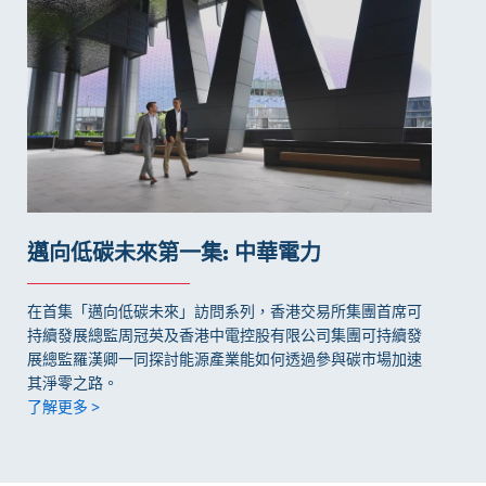
邁向低碳未來第一集: 中華電力
在首集「邁向低碳未來」訪問系列，香港交易所集團首席可
持續發展總監周冠英及香港中電控股有限公司集團可持續發
展總監羅漢卿一同探討能源產業能如何透過參與碳市場加速
其淨零之路。
了解更多 >