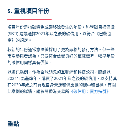
5. 重視項目年份
項目年份是指碳避免或碳移除發生的年份。科學碳目標倡議
(SBTi) 建議選擇2021年及之後的碳信用，以符合《巴黎協
定》的規定。
較新的年份通常意味著採用了更為嚴格的發行方法。但一些
市場參與者認為，只要符合信譽良好的權威標準，較早年份
的碳信用同樣具有價值。
以騰訊爲例，作為全球領先的互聯網和科技公司，騰訊以
2021年為基準年，購買了2021年及之後的碳信用，以支持其
在2030年或之前實現自身營運和供應鏈的碳中和目標。有關
此案例的詳情，請參閱香港交易所
《碳信用：買方指引》
。
重點