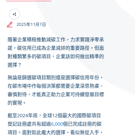
2025年11月7日
隨著企業積極推動減碳工作，力求實踐淨零承
諾，碳信用已成為企業減排的重要路徑。但面
對種類繁多的碳項目，企業該如何做出精準的
選擇？
無論是篩選碳項目類別還是選擇碳信用年份，
在碳市場中作每個決策都需要企業深思熟慮、
審慎對待，才能真正助力企業可持續發展目標
的實現。
截至2024年底，全球12個最大的國際碳項目
登記註冊處共有超過
6,000
個已完成註冊的碳
項目。面對如此龐大的選擇，看似無從入手，