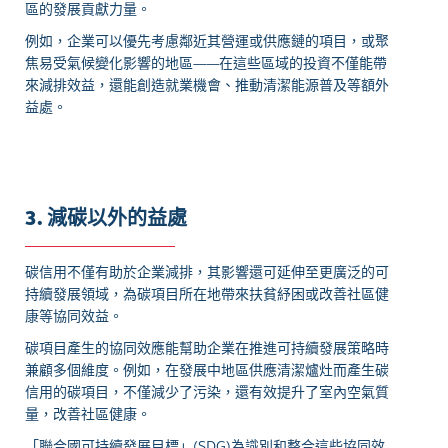
區的發展貢獻力量。
例如，企業可以優先考慮鄰近其營運或供應鏈的項目，或聚
焦易受氣候變化影響的地區——在這些區域的投資不僅能帶
來減排效益，還能創造就業機會、推動清潔能源普及等額外
益處。
3. 減碳以外的益處
碳信用不僅有助於企業減排，其影響還可延伸至更廣泛的可
持續發展領域，為碳項目所在地帶來扶貧紓困或改善社區健
康等協同效益。
碳項目產生的協同效應能幫助企業在推進可持續發展策略時
兼顧多個維度。例如，在發展中地區供應清潔爐灶而產生碳
信用的碳項目，不僅減少了污染，還有效提升了室內空氣質
量，改善社區健康。
「聯合國可持續發展目標」(SDG)為識別和整合這些協同效