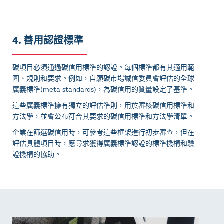
4. 善用認證標準
碳項目必須通過碳信用標準的認證。每個標準都有其適用範
圍、規則和要求。例如，自願碳市場誠信委員會評估的全球
廣義標準(meta-standards)，為碳信用的質量設定了基準。
這些廣義標準擁有獨立的評估準則，用於審核碳信用標準和
方法學，並會公布符合其要求的碳信用標準和方法學清單。
企業在篩選碳信用時，可參考這些框架進行初步審查，但在
評估具體項目時，應尋求獲得廣義標準認證的標準機構和驗
證機構的協助。