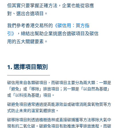
但其實只要掌握正確方法，企業也能從容應
對、選出合適項目。
我們參考香港交易所的
《碳信用：買方指
引》
，總結出幫助企業挑選合適碳項目及碳信
用的五大關鍵要素。
1. 選擇項目類別
碳信用來自各類碳項目，而碳項目主要分為兩大類：一類是
「避免」或「移除」排放項目；另一類是「以自然為基礎」
或「以科技為基礎」項目。
碳避免項目通常通過提高能源效益或破壞消耗臭氧物質等方
式防止未來的溫室氣體排放。
碳移除項目則透過植樹造林或直接碳捕獲等方法移除大氣中
現有的二氧化碳。碳避免項目有助推進淨零排放進程，而碳