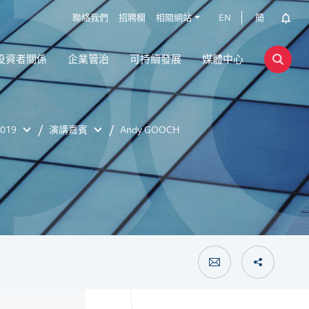
聯絡我們
招聘欄
相關網站
EN
簡
投資者關係
企業管治
可持續發展
媒體中心
019
演講嘉賓
Andy GOOCH