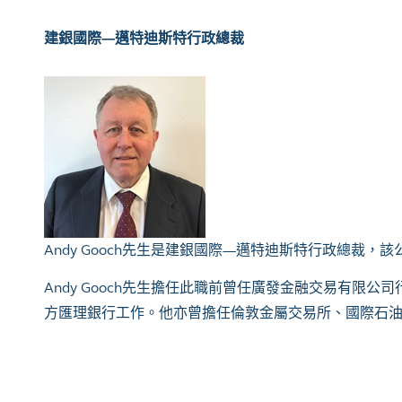
建銀國際—邁特迪斯特
行政總裁
Andy Gooch先生是建銀國際—邁特迪斯特行政總裁
Andy Gooch先生擔任此職前曾任廣發金融交易有限公
方匯理銀行工作。他亦曾擔任倫敦金屬交易所、國際石油