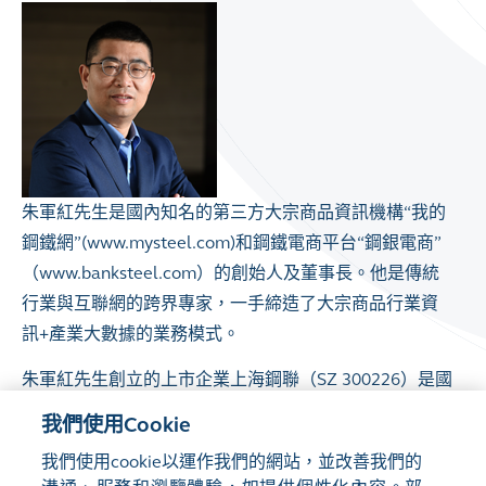
朱軍紅先生是國內知名的第三方大宗商品資訊機構“我的
鋼鐵網”(www.mysteel.com)和鋼鐵電商平台“鋼銀電商”
（www.banksteel.com）的創始人及董事長。他是傳統
行業與互聯網的跨界專家，一手締造了大宗商品行業資
訊+產業大數據的業務模式。
朱軍紅先生創立的上市企業上海鋼聯（SZ 300226）是國
內第一個獲得IOSCO認證的大宗商品指數發布機構，其
我們使用Cookie
鋼材價格指數、鐵礦石價格指數，以其獨立、客觀、精
我們使用cookie以運作我們的網站，並改善我們的
準性被國內外客戶廣泛採用作為貿易結算的基準參考。