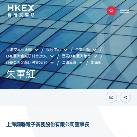
香港交易所集團
媒體中心
企業活動
LME亞洲金屬研討會2026
歷屆LME亞洲年會
LME亞洲金屬研討會2019
演講嘉賓
朱軍紅
朱軍紅
上海鋼聯電子商務股份有限公司董事長