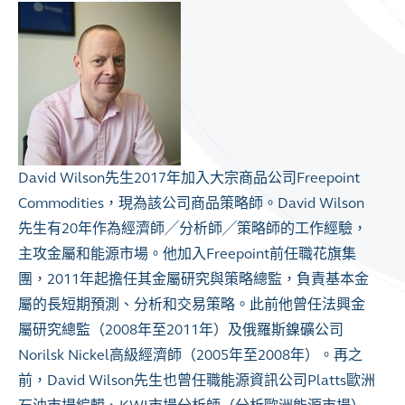
David Wilson先生2017年加入大宗商品公司Freepoint
Commodities，現為該公司商品策略師。David Wilson
先生有20年作為經濟師╱分析師╱策略師的工作經驗，
主攻金屬和能源市場。他加入Freepoint前任職花旗集
團，2011年起擔任其金屬研究與策略總監，負責基本金
屬的長短期預測、分析和交易策略。此前他曾任法興金
屬研究總監（2008年至2011年）及俄羅斯鎳礦公司
Norilsk Nickel高級經濟師（2005年至2008年）。再之
前，David Wilson先生也曾任職能源資訊公司Platts歐洲