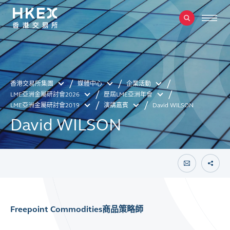
香港交易所集團
媒體中心
企業活動
LME亞洲金屬研討會2026
歷屆LME亞洲年會
LME亞洲金屬研討會2019
演講嘉賓
David WILSON
David WILSON
Freepoint Commodities商品策略師