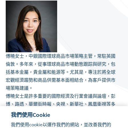
傅曉女士，中銀國際環球商品市場策略主管，常駐英國
倫敦。多年來，從事環球商品市場動態跟踪與研究，包
括基本金屬，貴金屬和能源等。尤其是，專注於將全球
宏觀經濟趨勢和商品供需基本面相結合，為客戶提供市
場策略建議。
傅曉女士是許多重要的國際經濟及行業會議與論壇，彭
博、路透、華爾街時報、央視、新華社、鳳凰衛視等多
家媒體的主要嘉賓。傅曉女士還曾任職於德意志銀行倫
我們使用Cookie
敦總部，負責資本市場和大宗商品的策略分析；先後於
我們使用cookie以運作我們的網站，並改善我們的