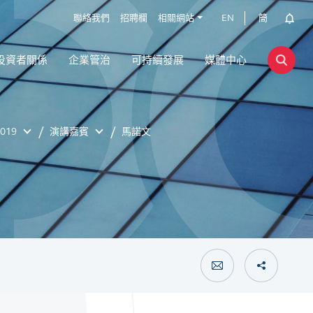
聯絡我們
招聘欄
相關網站
EN
簡
投資者關係
企業管治
可持續發展
媒體中心
019
演講嘉賓
馬諾文