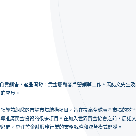
E，負責銷售，產品開發，貴金屬和客戶營銷等工作。馬諾文先生
會的成員。
，領導該組織的市場市場結構項目，旨在提高全球黃金市場的效
領導推廣黃金投資的很多項目。在加入世界黃金協會之前，馬諾
理顧問，專注於金融服務行業的業務戰略和運營模式開發。