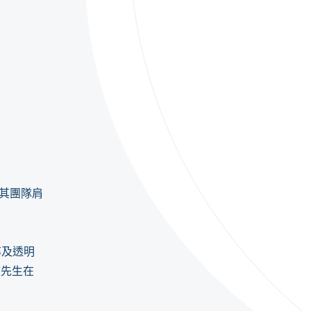
及其團隊肩
率及透明
文先生在