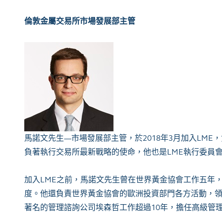
倫敦金屬交易所市場發展部主管
馬諾文先生—市場發展部主管，於2018年3月加入LM
負著執行交易所最新戰略的使命，他也是LME執行委員
加入LME之前，馬諾文先生曾在世界黃金協會工作五年
度。他還負責世界黃金協會的歐洲投資部門各方活動，
著名的管理諮詢公司埃森哲工作超過10年，擔任高級管