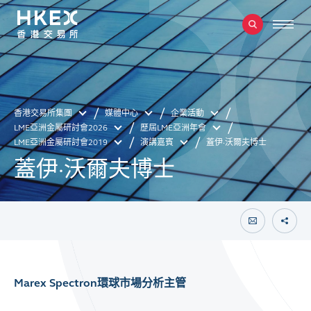
香港交易所集團
媒體中心
企業活動
LME亞洲金屬研討會2026
歷屆LME亞洲年會
LME亞洲金屬研討會2019
演講嘉賓
蓋伊·沃爾夫博士
蓋伊·沃爾夫博士
Marex Spectron環球市場分析主管